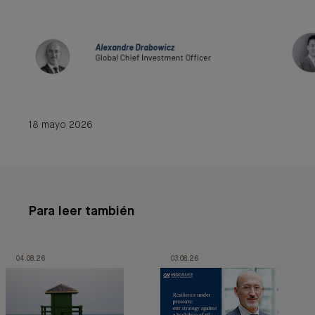
18 mayo 2026
Para leer también
04.08.26
03.08.26