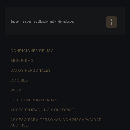
Encuentre nuestra aplicación móvil de Indosuez
CONDICIONES DE USO
SEGURIDAD
DATOS PERSONALES
COOKIES
PSD2
IICS COMERCIALIZADAS
ACCESIBILIDAD : NO CONFORME
ACCESO PARA PERSONAS CON DISCAPACIDAD
AUDITIVE