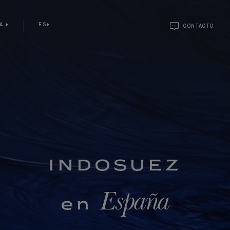
ÑA
ES
CONTACTO
INDOSUEZ
España
en