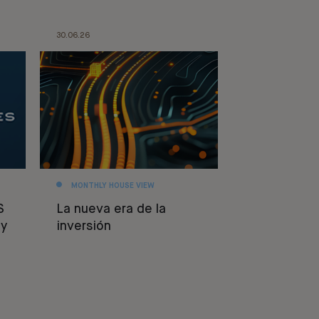
30.06.26
MONTHLY HOUSE VIEW
S
La nueva era de la
y
inversión