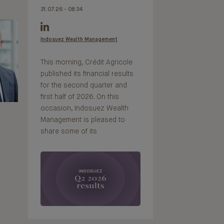
31.07.26 - 08:34
Indosuez Wealth Management
This morning, Crédit Agricole
published its financial results
for the second quarter and
first half of 2026. On this
occasion, Indosuez Wealth
Management is pleased to
share some of its