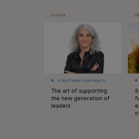
23.07.26
08
STRUCTURING YOUR WEALTH
The art of supporting
S
the new generation of
f
leaders
e
o