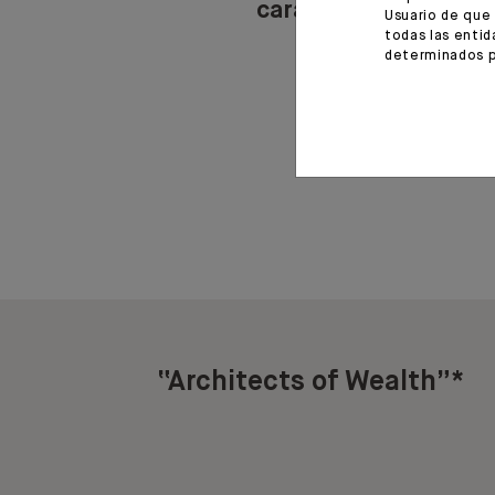
carácter y tradición
Usuario de que 
todas las entid
determinados p
“Architects of Wealth”*