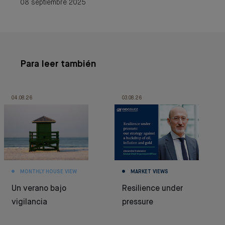
08 septiembre 2025
Para leer también
04.08.26
03.08.26
MONTHLY HOUSE VIEW
MARKET VIEWS
Un verano bajo
Resilience under
vigilancia
pressure