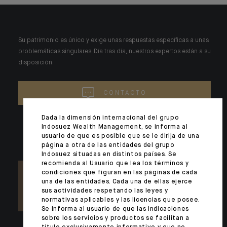
Su patrimonio es único y exige unas respuestas específicas a unas
problemáticas singulares. Día tras día, nuestros expertos están a su
disposición.
CONTACTO
Dada la dimensión internacional del grupo
Indosuez Wealth Management, se informa al
usuario de que es posible que se le dirija de una
página a otra de las entidades del grupo
Indosuez situadas en distintos países. Se
recomienda al Usuario que lea los términos y
condiciones que figuran en las páginas de cada
una de las entidades. Cada una de ellas ejerce
sus actividades respetando las leyes y
normativas aplicables y las licencias que posee.
Se informa al usuario de que las indicaciones
sobre los servicios y productos se facilitan a