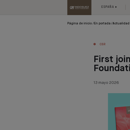
ESPAÑA
Página de inicio
En portada
Actualidad
CSR
First jo
Foundat
13 mayo 2026