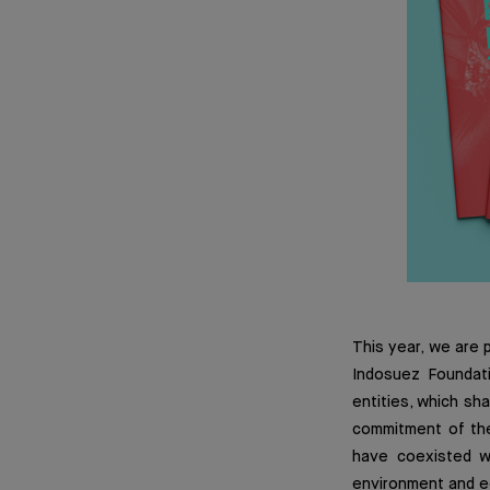
This year, we are 
Indosuez Foundat
entities, which sh
commitment of the
have coexisted w
environment and ed